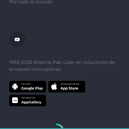
Por todo el mundo
1993-
2026
Atlantis-Pak. Lider en soluciones de
envasado innovadoras