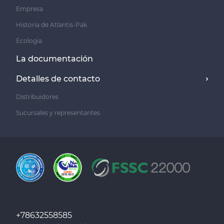
Empresa
Historia de Atlantis-Pak
Ecologia
La documentación
Detalles de contacto
Distribuidores
Sucursales y representantes
+78632558585