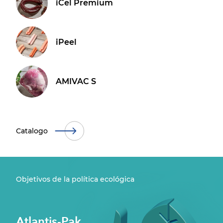
iCel Premium
iPeel
AMIVAC S
Сatalogo
Objetivos de la política ecológica
Atlantis-Pak