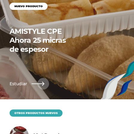
NUEVO PRODUCTO
AMISTYLE CPE
Ahora 25 micras
de espesor
Estudiar
OTROS PRODUCTOS NUEVOS